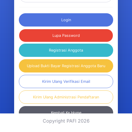
Login
Lupa Password
Registrasi Anggota
Upload Bukti Bayar Registrasi Anggota Baru
Kirim Ulang Verifikasi Email
Kirim Ulang Administrasi Pendaftaran
Kembali Ke Home
Copyright PAFI 2026